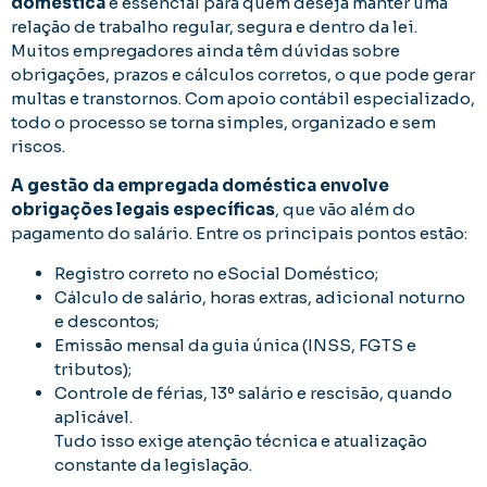
doméstica
é essencial para quem deseja manter uma
relação de trabalho regular, segura e dentro da lei.
Muitos empregadores ainda têm dúvidas sobre
obrigações, prazos e cálculos corretos, o que pode gerar
multas e transtornos. Com apoio contábil especializado,
todo o processo se torna simples, organizado e sem
riscos.
A gestão da empregada doméstica envolve
obrigações legais específicas
, que vão além do
pagamento do salário. Entre os principais pontos estão:
Registro correto no eSocial Doméstico;
Cálculo de salário, horas extras, adicional noturno
e descontos;
Emissão mensal da guia única (INSS, FGTS e
tributos);
Controle de férias, 13º salário e rescisão, quando
aplicável.
Tudo isso exige atenção técnica e atualização
constante da legislação.