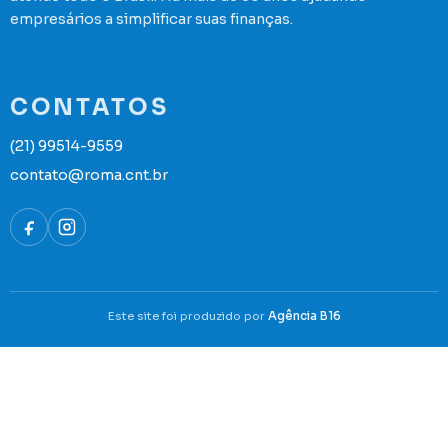
empresários a simplificar suas finanças.
CONTATOS
(21) 99514-9559
contato@roma.cnt.br
Este site foi produzido por
Agência B16