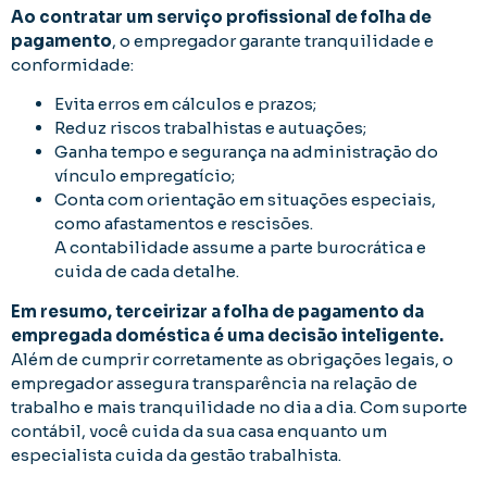
Ao contratar um serviço profissional de folha de
pagamento
, o empregador garante tranquilidade e
conformidade:
Evita erros em cálculos e prazos;
Reduz riscos trabalhistas e autuações;
Ganha tempo e segurança na administração do
vínculo empregatício;
Conta com orientação em situações especiais,
como afastamentos e rescisões.
A contabilidade assume a parte burocrática e
cuida de cada detalhe.
Em resumo, terceirizar a folha de pagamento da
empregada doméstica é uma decisão inteligente.
Além de cumprir corretamente as obrigações legais, o
empregador assegura transparência na relação de
trabalho e mais tranquilidade no dia a dia. Com suporte
contábil, você cuida da sua casa enquanto um
especialista cuida da gestão trabalhista.